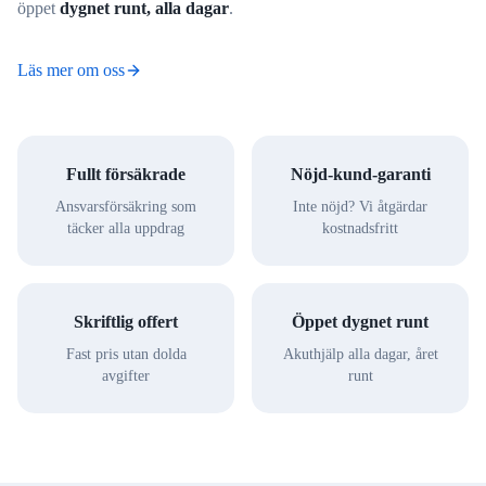
öppet
dygnet runt, alla dagar
.
Läs mer om oss
Fullt försäkrade
Nöjd-kund-garanti
Ansvarsförsäkring som
Inte nöjd? Vi åtgärdar
täcker alla uppdrag
kostnadsfritt
Skriftlig offert
Öppet dygnet runt
Fast pris utan dolda
Akuthjälp alla dagar, året
avgifter
runt