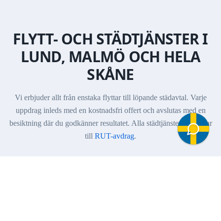
FLYTT- OCH STÄDTJÄNSTER I
LUND, MALMÖ OCH HELA
SKÅNE
Vi erbjuder allt från enstaka flyttar till löpande städavtal. Varje
uppdrag inleds med en kostnadsfri offert och avslutas med en
besiktning där du godkänner resultatet. Alla städtjänster berättigar
till
RUT-avdrag
.