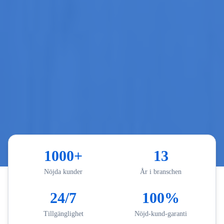
1000+
13
Nöjda kunder
År i branschen
24/7
100%
Tillgänglighet
Nöjd-kund-garanti