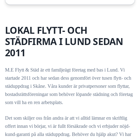
LOKAL FLYTT- OCH
STÄDFIRMA I LUND SEDAN
2011
M.E Flytt & Städ är ett familjeägt företag med bas i Lund. Vi
startade 2011 och har sedan dess genomfört över tusen flytt- och
städuppdrag i Skåne. Våra kunder är privatpersoner som flyttar,
bostadsrättsföreningar som behöver löpande städning och företag
som vill ha en ren arbetsplats.
Det som skiljer oss från andra är att vi alltid lämnar en skriftlig
offert innan vi börjar, vi är fullt försäkrade och vi erbjuder nöjd-
kund-garanti på alla städuppdrag. Behöver du hjälp akut? Vi har