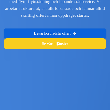
med flytt, flyttstädning och löpande städservice. Vi
arbetar strukturerat, är fullt försäkrade och lämnar alltid
skriftlig offert innan uppdraget startar.
Begär kostnadsfri offert
Se våra tjänster